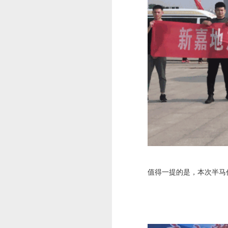
值得一提的是，本次半马