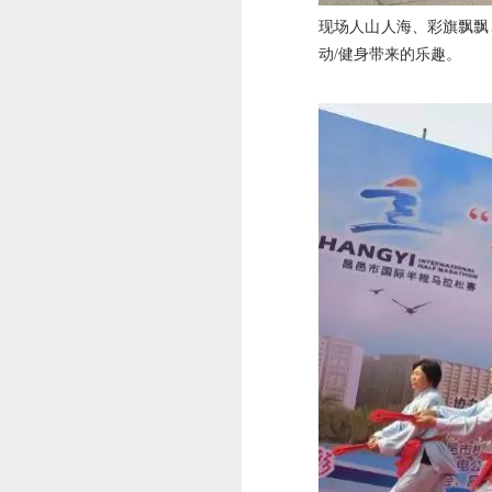
现场人山人海、彩旗飘飘
动/健身带来的乐趣。