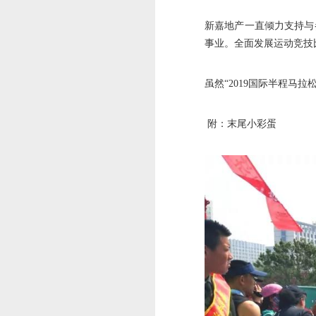
新嘉地产一直倾力支持与
事业。全面发展运动竞技
虽然“2019国际半程马
附：末尾小彩蛋