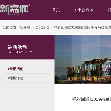
首页
关于新嘉城
当前位置：
新嘉城
>
全部活动
>
精彩回顾|2019昌邑国际半程马拉松赛
最新活动
LATEST ACTIVITY
+
最新活动
+
往期活动
精彩回顾|2019昌