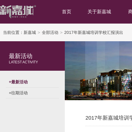
首页
关于新嘉城
当前位置：
新嘉城
>
全部活动
>
2017年新嘉城培训学校汇报演出
最新活动
LATEST ACTIVITY
+
最新活动
+
往期活动
2017年新嘉城培