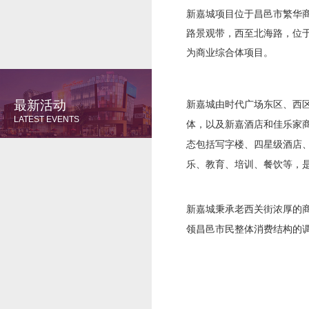
新嘉城项目位于昌邑市繁华
路景观带，西至北海路，位
为商业综合体项目。
最新活动
新嘉城由时代广场东区、西
LATEST EVENTS
体，以及新嘉酒店和佳乐家商
态包括写字楼、四星级酒店
乐、教育、培训、餐饮等，
新嘉城秉承老西关街浓厚的
领昌邑市民整体消费结构的